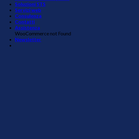
Soluzioni STS
Servizi web
Consulenza
Contatti
Assistenza
WooCommerce not Found
Newsletter