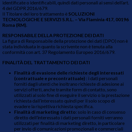
identificate o identificabili, quindi dati personali ai sensi dell’art.
4 del GDPR 2016/679.
Il Titolare del loro trattamento è
SOLUZIONI
TECNOLOGICHE E SERVIZI S.R.L. – Via Flaminia 417, 00196
Roma (RM)
.
RESPONSABILE DELLA PROTEZIONE DEI DATI
La figura di Responsabile della protezione dei dati (DPO) non è
stata individuata in quanto la scrivente non è tenuta alla
conformità con art. 37 Regolamento Europeo 2016/679.
FINALITÀ DEL TRATTAMENTO DEI DATI
Finalità di evasione delle richieste degli interessati
(contrattuale e precontrattuale)
: i dati personali
forniti dagli utenti che inoltrano richieste di adesione ai
servizi offerti, anche tramite form di contatto, sono
utilizzati al solo fine di eseguire il servizio o la prestazione
richiesta dall’interessato quindi per il solo scopo di
evadere la rispettiva richiesta specifica.
Finalità di marketing diretto
: solo in caso di consenso
diretto dell’interessato i dati personali forniti verranno
utilizzati per finalità di marketing diretto, in particolare
per invio di comunicazioni promozionali e commerciali