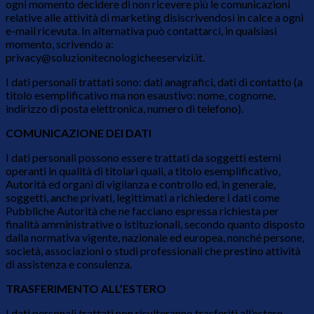
ogni momento decidere di non ricevere più le comunicazioni
relative alle attività di marketing disiscrivendosi in calce a ogni
e-mail ricevuta. In alternativa può contattarci, in qualsiasi
momento, scrivendo a:
privacy@soluzionitecnologicheeservizi.it.
I dati personali trattati sono: dati anagrafici, dati di contatto (a
titolo esemplificativo ma non esaustivo: nome, cognome,
indirizzo di posta elettronica, numero di telefono).
COMUNICAZIONE DEI DATI
I dati personali possono essere trattati da soggetti esterni
operanti in qualità di titolari quali, a titolo esemplificativo,
Autorità ed organi di vigilanza e controllo ed, in generale,
soggetti, anche privati, legittimati a richiedere i dati come
Pubbliche Autorità che ne facciano espressa richiesta per
finalità amministrative o istituzionali, secondo quanto disposto
dalla normativa vigente, nazionale ed europea, nonché persone,
società, associazioni o studi professionali che prestino attività
di assistenza e consulenza.
TRASFERIMENTO ALL’ESTERO
I dati personali trattati non risulteranno trasferiti all’estero.