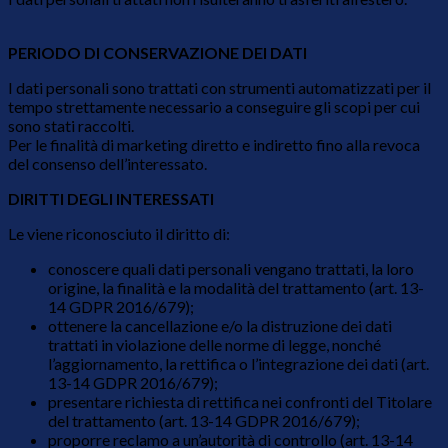
PERIODO DI CONSERVAZIONE DEI DATI
I dati personali sono trattati con strumenti automatizzati per il
tempo strettamente necessario a conseguire gli scopi per cui
sono stati raccolti.
Per le finalità di marketing diretto e indiretto fino alla revoca
del consenso dell’interessato.
DIRITTI DEGLI INTERESSATI
Le viene riconosciuto il diritto di:
conoscere quali dati personali vengano trattati, la loro
origine, la finalità e la modalità del trattamento (art. 13-
14 GDPR 2016/679);
ottenere la cancellazione e/o la distruzione dei dati
trattati in violazione delle norme di legge, nonché
l’aggiornamento, la rettifica o l’integrazione dei dati (art.
13-14 GDPR 2016/679);
presentare richiesta di rettifica nei confronti del Titolare
del trattamento (art. 13-14 GDPR 2016/679);
proporre reclamo a un’autorità di controllo (art. 13-14