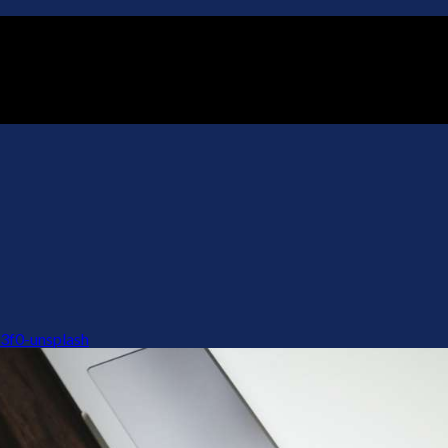
3f0-unsplash