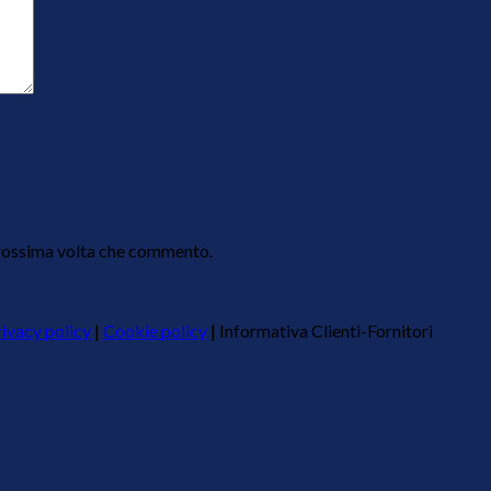
 prossima volta che commento.
ivacy policy
|
Cookie policy
|
Informativa Clienti-Fornitori