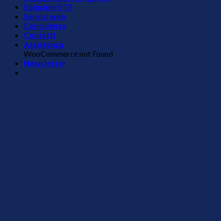
Soluzioni STS
Servizi web
Consulenza
Contatti
Assistenza
WooCommerce not Found
Newsletter