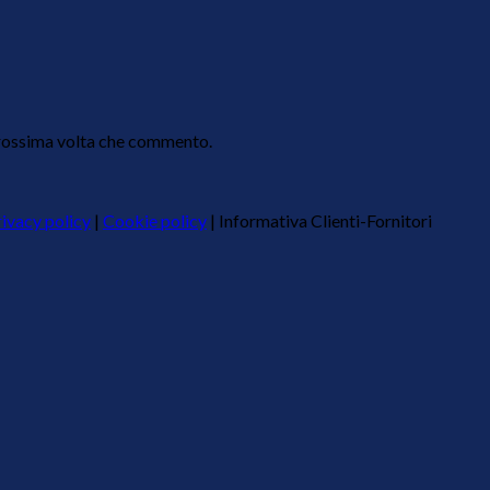
 prossima volta che commento.
ivacy policy
|
Cookie policy
|
Informativa Clienti-Fornitori