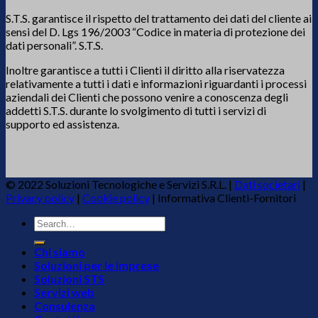
S.T.S. garantisce il rispetto del trattamento dei dati del cliente ai
sensi del D. Lgs 196/2003 “Codice in materia di protezione dei
dati personali”. S.T.S.
Inoltre garantisce a tutti i Clienti il diritto alla riservatezza
relativamente a tutti i dati e informazioni riguardanti i processi
aziendali dei Clienti che possono venire a conoscenza degli
addetti S.T.S. durante lo svolgimento di tutti i servizi di
supporto ed assistenza.
© 2022 Soluzioni Tecnologiche e Servizi S.R.L. |
Dati societari
|
Privacy policy
|
Cookie policy
|
Informativa Clienti-Fornitori
Chi siamo
Soluzioni per le imprese
Soluzioni STS
Servizi web
Consulenza