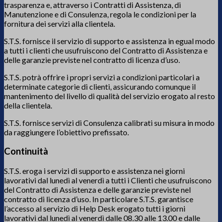
trasparenza e, attraverso i Contratti di Assistenza, di
Manutenzione e di Consulenza, regola le condizioni per la
fornitura dei servizi alla clientela.
S.T.S. fornisce il servizio di supporto e assistenza in egual modo
a tutti i clienti che usufruiscono del Contratto di Assistenza e
delle garanzie previste nel contratto di licenza d’uso.
S.T.S. potrà offrire i propri servizi a condizioni particolari a
determinate categorie di clienti, assicurando comunque il
mantenimento del livello di qualità del servizio erogato al resto
della clientela.
S.T.S. fornisce servizi di Consulenza calibrati su misura in modo
da raggiungere l’obiettivo prefissato.
Continuità
S.T.S. eroga i servizi di supporto e assistenza nei giorni
lavorativi dal lunedì al venerdì a tutti i Clienti che usufruiscono
del Contratto di Assistenza e delle garanzie previste nel
contratto di licenza d’uso. In particolare S.T.S. garantisce
l’accesso al servizio di Help Desk erogato tutti i giorni
lavorativi dal lunedì al venerdì dalle 08.30 alle 13.00 e dalle